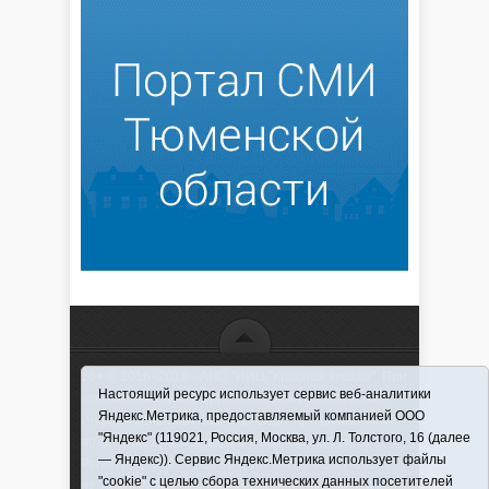
16+ © 2016–2018 - АНО "ИИЦ "Красная звезда". При
Настоящий ресурс использует сервис веб-аналитики
использовании материалов ссылка обязательна
Яндекс.Метрика, предоставляемый компанией ООО
Информационная лента выходит при финансовой
"Яндекс" (119021, Россия, Москва, ул. Л. Толстого, 16 (далее
поддержке правительства Тюменской области
— Яндекс)). Сервис Яндекс.Метрика использует файлы
Регистрационный номер СМИ ЭЛ № ФС 77-66066
"cookie" с целью сбора технических данных посетителей
от 10.06. 2016 г. выдано Федеральной службой по