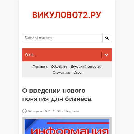
Go to...
Политика
Общество
Дежурный репортер
Экономика
Спорт
О введении нового
понятия для бизнеса
04 апреля 2026, 11:00
-
Общество