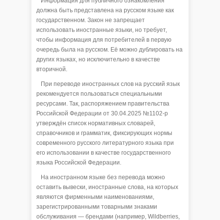
Информация для публичного ознакомления
должна быть представлена на русском языке как
государственном. Закон не запрещает
использовать иностранные языки, но требует,
чтобы информация для потребителей в первую
очередь была на русском. Её можно дублировать на
других языках, но исключительно в качестве
вторичной.
При переводе иностранных слов на русский язык
рекомендуется пользоваться специальными
ресурсами. Так, распоряжением правительства
Российской Федерации от 30.04.2025 №1102-р
утверждён список нормативных словарей,
справочников и грамматик, фиксирующих нормы
современного русского литературного языка при
его использовании в качестве государственного
языка Российской Федерации.
На иностранном языке без перевода можно
оставить вывески, иностранные слова, на которых
являются фирменными наименованиями,
зарегистрированными товарными знаками
обслуживания — брендами (например, Wildberries,