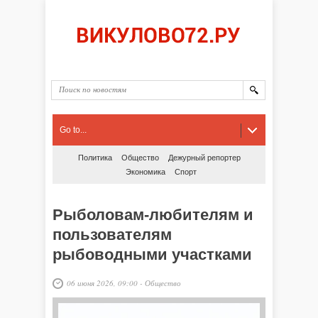
Go to...
Политика
Общество
Дежурный репортер
Экономика
Спорт
Рыболовам-любителям и
пользователям
рыбоводными участками
06 июня 2026, 09:00
-
Общество