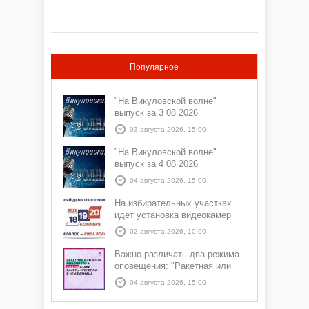
Популярное
"На Викуловской волне"
выпуск за 3 08 2026
03 августа 2026, 15:00
"На Викуловской волне"
выпуск за 4 08 2026
04 августа 2026, 15:00
На избирательных участках
идёт установка видеокамер
02 августа 2026, 10:00
Важно различать два режима
оповещения: "Ракетная или
БПЛА опасность" и "Угроза
04 августа 2026, 15:00
атаки ракеты или БПЛА"