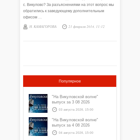
с. Викулово? За разъяснениями на этот вопрос мы
обратились к заведующему дополнительным
офисом …
Н. КАМАГОРОВА
21 февраля 2014, 11:12
Популярное
"На Викуловской волне"
выпуск за 3 08 2026
03 августа 2026, 15:00
"На Викуловской волне"
выпуск за 4 08 2026
04 августа 2026, 15:00