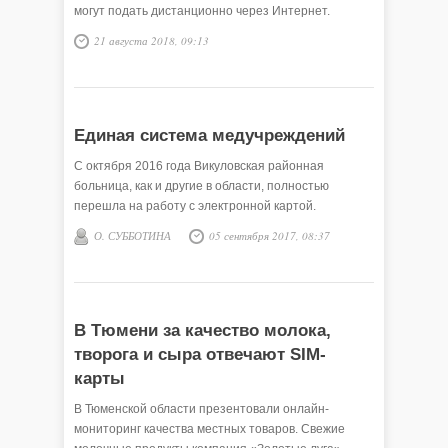
могут подать дистанционно через Интернет.
21 августа 2018, 09:13
Единая система медучреждений
С октября 2016 года Викуловская районная
больница, как и другие в области, полностью
перешла на работу с электронной картой.
О. СУББОТИНА
05 сентября 2017, 08:37
В Тюмени за качество молока,
творога и сыра отвечают SIM-
карты
В Тюменской области презентовали онлайн-
мониторинг качества местных товаров. Свежие