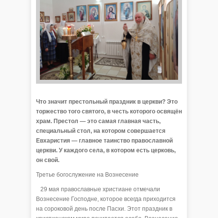
Что значит престольный праздник в церкви? Это
торжество того святого, в честь которого освящён
храм. Престол — это самая главная часть,
специальный стол, на котором совершается
Евхаристия — главное таинство православной
церкви. У каждого села, в котором есть церковь,
он свой.
Третье богослужение на Вознесение
29 мая православные христиане отмечали
Вознесение Господне, которое всегда приходится
на сороковой день после Пасхи. Этот праздник в