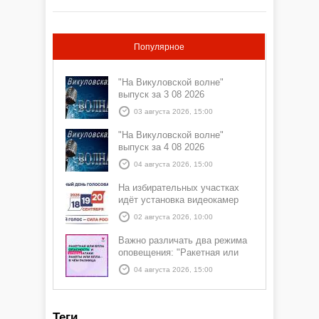
Популярное
"На Викуловской волне"
выпуск за 3 08 2026
03 августа 2026, 15:00
"На Викуловской волне"
выпуск за 4 08 2026
04 августа 2026, 15:00
На избирательных участках
идёт установка видеокамер
02 августа 2026, 10:00
Важно различать два режима
оповещения: "Ракетная или
БПЛА опасность" и "Угроза
04 августа 2026, 15:00
атаки ракеты или БПЛА"
Теги