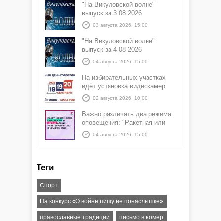
"На Викуловской волне"
выпуск за 3 08 2026
03 августа 2026, 15:00
"На Викуловской волне"
выпуск за 4 08 2026
04 августа 2026, 15:00
На избирательных участках
идёт установка видеокамер
02 августа 2026, 10:00
Важно различать два режима
оповещения: "Ракетная или
БПЛА опасность" и "Угроза
04 августа 2026, 15:00
атаки ракеты или БПЛА"
Теги
Спорт
На конкурс «О войне пишу не понаслышке»
православные традиции
письмо в номер