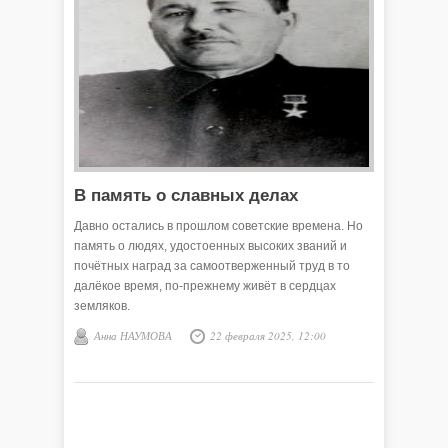
В память о славных делах
Давно остались в прошлом советские времена. Но
память о людях, удостоенных высоких званий и
почётных наград за самоотверженный труд в то
далёкое время, по-прежнему живёт в сердцах
земляков.
Анна НАУМОВА
22 февраля 2025, 12:00