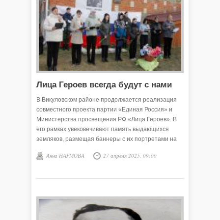
Лица Героев всегда будут с нами
В Викуловском районе продолжается реализация
совместного проекта партии «Единая Россия» и
Министерства просвещения РФ «Лица Героев». В
его рамках увековечивают память выдающихся
земляков, размещая баннеры с их портретами на
зданиях образовательных учреждений. Проект
Анна НАУМОВА
27 апреля 2025, 09:00
рассказывает о людях разных поколений,
совершивших подвиги на полях сражений и на
трудовом фронте.