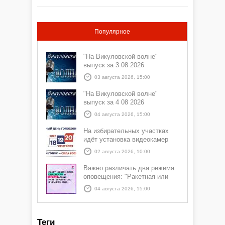
Популярное
"На Викуловской волне"
выпуск за 3 08 2026
03 августа 2026, 15:00
"На Викуловской волне"
выпуск за 4 08 2026
04 августа 2026, 15:00
На избирательных участках
идёт установка видеокамер
02 августа 2026, 10:00
Важно различать два режима
оповещения: "Ракетная или
БПЛА опасность" и "Угроза
04 августа 2026, 15:00
атаки ракеты или БПЛА"
Теги