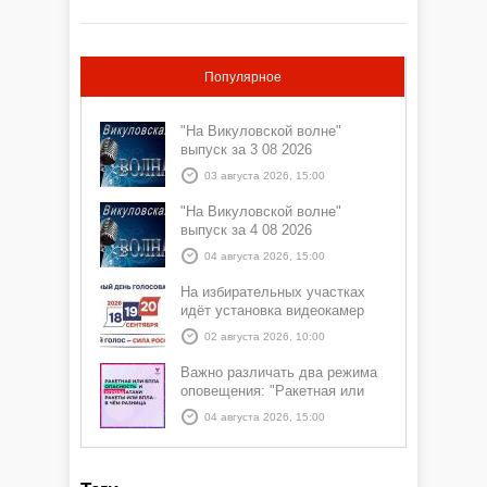
Популярное
"На Викуловской волне"
выпуск за 3 08 2026
03 августа 2026, 15:00
"На Викуловской волне"
выпуск за 4 08 2026
04 августа 2026, 15:00
На избирательных участках
идёт установка видеокамер
02 августа 2026, 10:00
Важно различать два режима
оповещения: "Ракетная или
БПЛА опасность" и "Угроза
04 августа 2026, 15:00
атаки ракеты или БПЛА"