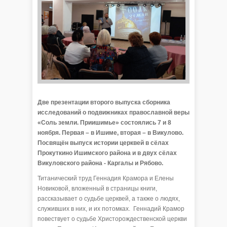
Две презентации второго выпуска сборника
исследований о подвижниках православной веры
«Соль земли. Приишимье» состоялись 7 и 8
ноября. Первая – в Ишиме, вторая – в Викулово.
Посвящён выпуск истории церквей в сёлах
Прокуткино Ишимского района и в двух сёлах
Викуловского района - Каргалы и Рябово.
Титанический труд Геннадия Крамора и Елены
Новиковой, вложенный в страницы книги,
рассказывает о судьбе церквей, а также о людях,
служивших в них, и их потомках. Геннадий Крамор
повествует о судьбе Христорождественской церкви