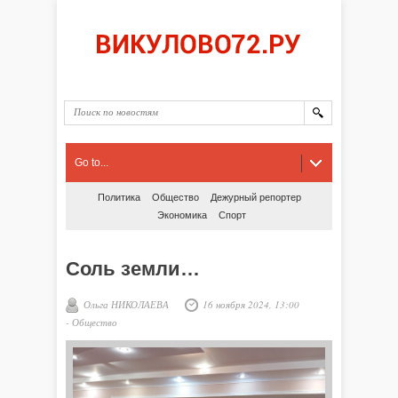
Go to...
Политика
Общество
Дежурный репортер
Экономика
Спорт
Соль земли…
Ольга НИКОЛАЕВА
16 ноября 2024, 13:00
-
Общество