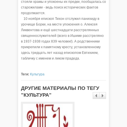
стояли храмы и упокоены их предки, пообщалась со
старожилами - ведь поиск исторических фактов
продолжается.
10 ноября епископ Тихон отслужил панихиду в
урочище Борки, на месте упокоения о. Алексея
Ликвентова и ещё шестнадцати расстрелянных
священнослужителей (всего в Ишиме расстреляно
в 1937-1938 годах 839 человек!). А родственники
прикрепили к памятному кресту, установленному
здесь тридцать лет назад епископом Евтихием,
табличку с именем и ликом прадеда.
Теги:
Культура
ДРУГИЕ МАТЕРИАЛЫ ПО ТЕГУ
"КУЛЬТУРА"