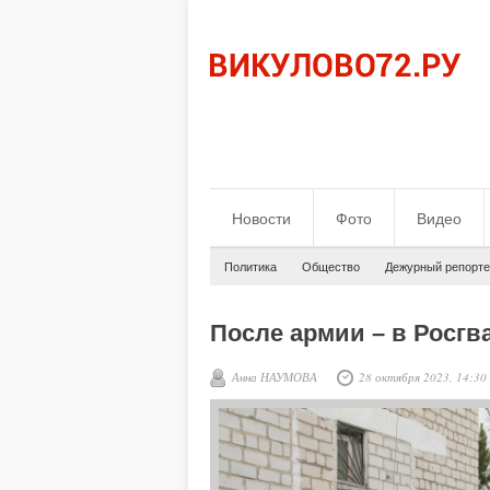
Новости
Фото
Видео
Политика
Общество
Дежурный репорте
После армии – в Росг
Анна НАУМОВА
28 октября 2023, 14:30