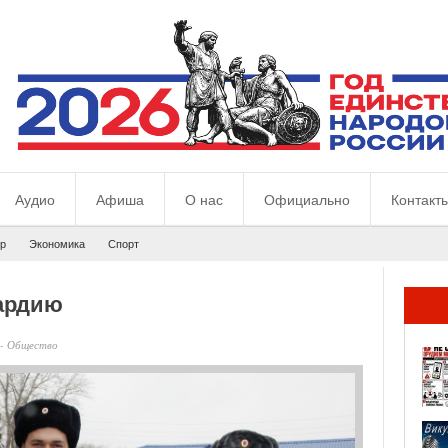
Аудио
Афиша
О нас
Официально
Контакт
р
Экономика
Спорт
вардию
-
Общество