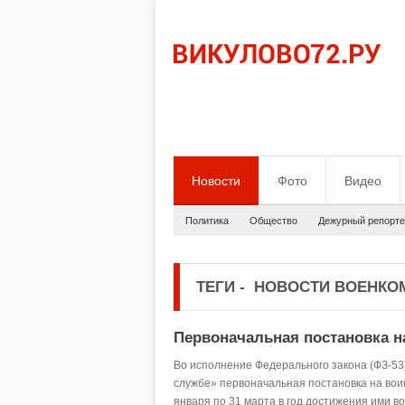
Новости
Фото
Видео
Политика
Общество
Дежурный репорте
ТЕГИ
-
НОВОСТИ ВОЕНКО
Первоначальная постановка на
Во исполнение Федерального закона (ФЗ-53)
службе» первоначальная постановка на воин
января по 31 марта в год достижения ими в