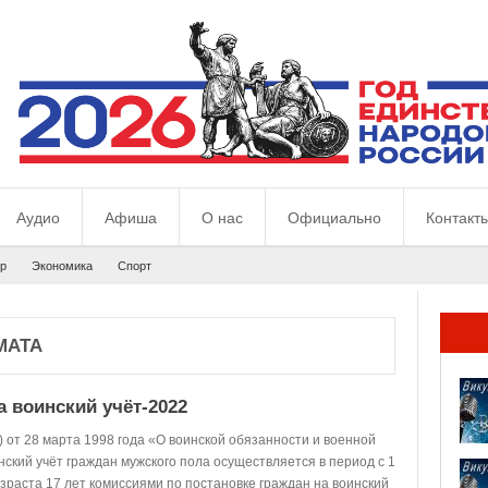
Аудио
Афиша
О нас
Официально
Контакт
р
Экономика
Спорт
МАТА
 воинский учёт-2022
 от 28 марта 1998 года «О воинской обязанности и военной
ский учёт граждан мужского пола осуществляется в период с 1
озраста 17 лет комиссиями по постановке граждан на воинский