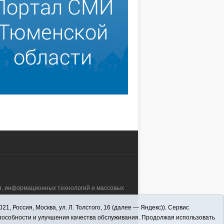
зи, информационных технологий и массовых
 Россия, Москва, ул. Л. Толстого, 16 (далее — Яндекс)). Сервис
а"" (627570, Тюменская обл., Викуловский
способности и улучшения качества обслуживания. Продолжая использовать