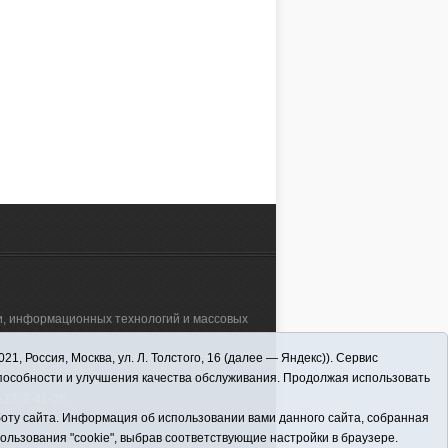
редакции и вообще о жизни той.
Улыбается: -- Не знаю… Не
5.12.2021, 15:00
18.12.2021, 13:00
напишет, подумалось мне, а …
АЛЕЕ
ЧИТАТЬ ДАЛЕЕ
зи, информационных технологий и массовых
 Россия, Москва, ул. Л. Толстого, 16 (далее — Яндекс)). Сервис
а"" (627570, Тюменская обл., Викуловский
способности и улучшения качества обслуживания. Продолжая использовать
32; 2-41-36.
оту сайта. Информация об использовании вами данного сайта, собранная
пользования "cookie", выбрав соответствующие настройки в браузере.