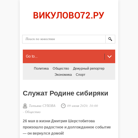
Go to...
Политика
Общество
Дежурный репортер
Экономика
Спорт
Служат Родине сибиряки
Татьяна СУХОВА
09 июня 2020, 10:00
-
Общество
26 мая в жизни Дмитрия Шерстобитова
произошло радостное и долгожданное событие
— он вернулся домой!