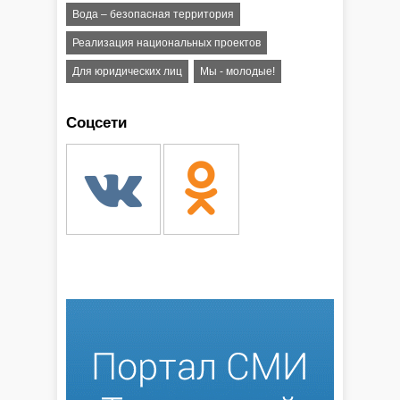
Вода – безопасная территория
Реализация национальных проектов
Для юридических лиц
Мы - молодые!
Соцсети