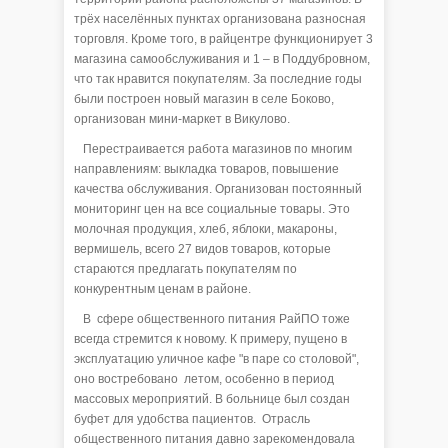
трёх населённых пунктах организована разносная
торговля. Кроме того, в райцентре функционирует 3
магазина самообслуживания и 1 – в Поддубровном,
что так нравится покупателям. За последние годы
были построен новый магазин в селе Боково,
организован мини-маркет в Викулово.
Перестраивается работа магазинов по многим
направлениям: выкладка товаров, повышение
качества обслуживания. Организован постоянный
мониторинг цен на все социальные товары. Это
молочная продукция, хлеб, яблоки, макароны,
вермишель, всего 27 видов товаров, которые
стараются предлагать покупателям по
конкурентным ценам в районе.
В сфере общественного питания РайПО тоже
всегда стремится к новому. К примеру, пущено в
эксплуатацию уличное кафе "в паре со столовой",
оно востребовано летом, особенно в период
массовых мероприятий. В больнице был создан
буфет для удобства пациентов. Отрасль
общественного питания давно зарекомендовала