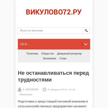
Go to...
Политика
Общество
Дежурный репортер
Экономика
Спорт
Не останавливаться перед
трудностями
А. НАУМОВА
03 февраля 2018, 14:04
-
Экономика
Подготовка к предстоящей посевной кампании в
сельскохозяйственных предприятиях начинает