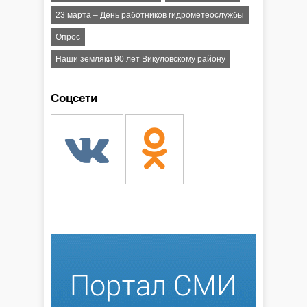
23 марта – День работников гидрометеослужбы
Опрос
Наши земляки 90 лет Викуловскому району
Соцсети