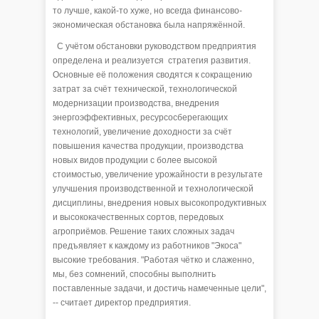
то лучше, какой-то хуже, но всегда финансово-
экономическая обстановка была напряжённой.
С учётом обстановки руководством предприятия
определена и реализуется стратегия развития.
Основные её положения сводятся к сокращению
затрат за счёт технической, технологической
модернизации производства, внедрения
энергоэффективных, ресурсосберегающих
технологий, увеличение доходности за счёт
повышения качества продукции, производства
новых видов продукции с более высокой
стоимостью, увеличение урожайности в результате
улучшения производственной и технологической
дисциплины, внедрения новых высокопродуктивных
и высококачественных сортов, передовых
агроприёмов. Решение таких сложных задач
предъявляет к каждому из работников "Экоса"
высокие требования. "Работая чётко и слаженно,
мы, без сомнений, способны выполнить
поставленные задачи, и достичь намеченные цели",
-- считает директор предприятия.