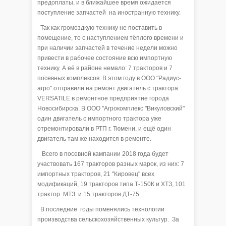
предоплаты, и в ближайшее время ожидается
поступление запчастей на иностранную технику.
Так как громоздкую технику не поставить в
помещение, то с наступлением тёплого времени и
при наличии запчастей в течение недели можно
привести в рабочее состояние всю импортную
технику. А её в районе немало: 7 тракторов и 7
посевных комплексов. В этом году в ООО "Радиус-
агро" отправили на ремонт двигатель с трактора
VERSATILE в ремонтное предприятие города
Новосибирска. В ООО "Агрокомплекс "Викуловский"
один двигатель с импортного трактора уже
отремонтировали в РТП г. Тюмени, и ещё один
двигатель там же находится в ремонте.
Всего в посевной кампании 2018 года будет
участвовать 167 тракторов разных марок, из них: 7
импортных тракторов, 21 "Кировец" всех
модификаций, 19 тракторов типа Т-150К и ХТЗ, 101
трактор МТЗ и 15 тракторов ДТ-75.
В последние годы поменялись технологии
производства сельскохозяйственных культур. За