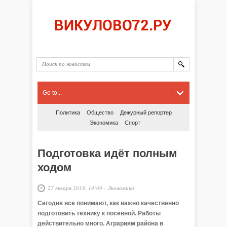
Go to...
Политика
Общество
Дежурный репортер
Экономика
Спорт
Подготовка идёт полным
ходом
27 января 2018, 14:09
-
Экономика
Сегодня все понимают, как важно качественно
подготовить технику к посевной. Работы
действительно много. Аграриям района в