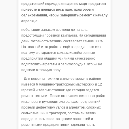
предстоящий период с января по март предстоит
привести в порядок весь парк тракторов и
сельхозмашин, чтобы завершить ремонт к началу
апреля, с
небольшим запасом времени до начала
предстоящей посевной кампании. На сегодняшний
день готовность техники составляет свыше 88 %.
Но главный итог работы ещё впереди -- это сев,
поэтому и стараются сельскохозяйственные
предприятия общими усилиями качественно
подготовить агрегаты и сельхозорудия, чтобы не
подвели в горячую пору.
Для ремонта техники в зимнее время в районе
имеется 6 машинно-тракторных мастерских и 12
гаражей и тёплых стоянок, где сегодня ведётся
ремонт техники. После окончания сезонных работ
инженеры и руководители сельхозпредприятий
провели дефектовку узлов и агрегатов, сложных
сельхозмашин и тракторов, составили заявки,
определились с поставщиками запчастей и
ремонтными предприятиями, сделали часть