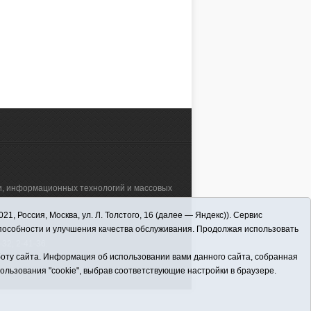
17, 08:43
31.03.2017, 11:25
АЛЕЕ
ЧИТАТЬ ДАЛЕЕ
зи, информационных технологий и массовых
 Россия, Москва, ул. Л. Толстого, 16 (далее — Яндекс)). Сервис
а"" (627570, Тюменская обл., Викуловский
способности и улучшения качества обслуживания. Продолжая использовать
32; 2-41-36.
оту сайта. Информация об использовании вами данного сайта, собранная
пользования "cookie", выбрав соответствующие настройки в браузере.