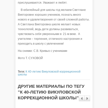
прислушиваются. Уважают и любят.
В юбилейный для школы год желаем Светлане
Викторовне хороших учеников, познать много
нового и удовлетворения от своей сложной работы.
А Светлана Викторовна школе желает новых
технологий, ведь дети должны развиваться,
чувствовать себя уверенными в 21-м веке. А
учителям – терпения, отличного настроения и
приходить в школу с увлечением!
На снимке: С.В. Кривых с учениками
Фото Т. СУХОВОЙ
Теги:
К 40-летию Викуловской коррекционной
школы
ДРУГИЕ МАТЕРИАЛЫ ПО ТЕГУ
"К 40-ЛЕТИЮ ВИКУЛОВСКОЙ
КОРРЕКЦИОННОЙ ШКОЛЫ"