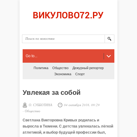
Go to...
Политика
Общество
Дежурный репортер
Экономика
Спорт
Увлекая за собой
О. СУББОТИНА
04 октября 2016, 09:29
-
Общество
Светлана Викторовна Кривых родилась и
выросла в Тюмени. С детства увлекалась лёгкой
атлетикой, и выбор будущей профессии был,