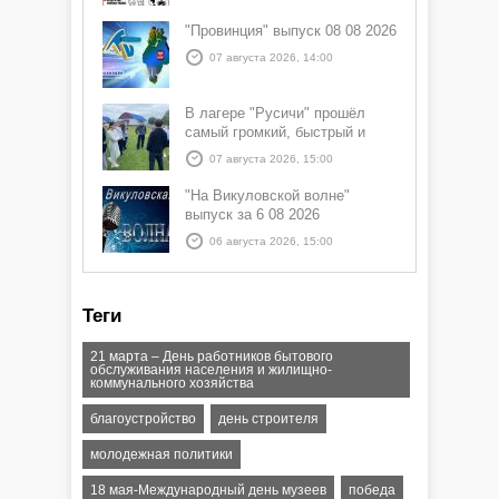
"Провинция" выпуск 08 08 2026
07 августа 2026, 14:00
В лагере "Русичи" прошёл
самый громкий, быстрый и
азартный час дня — Спортчас
07 августа 2026, 15:00
"На Викуловской волне"
выпуск за 6 08 2026
06 августа 2026, 15:00
Теги
21 марта – День работников бытового
обслуживания населения и жилищно-
коммунального хозяйства
благоустройство
день строителя
молодежная политики
18 мая-Международный день музеев
победа