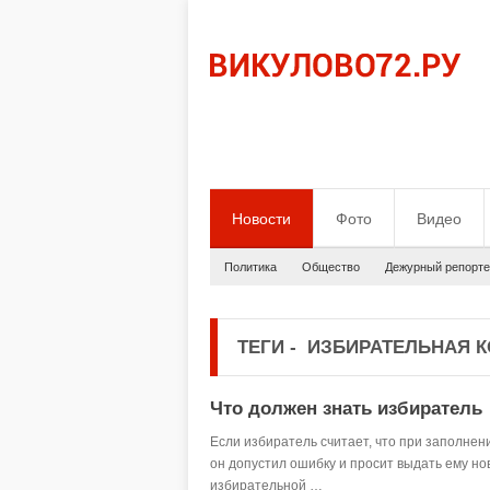
Новости
Фото
Видео
Политика
Общество
Дежурный репорте
ТЕГИ
-
ИЗБИРАТЕЛЬНАЯ 
Что должен знать избиратель
Если избиратель считает, что при заполне
он допустил ошибку и просит выдать ему н
избирательной …