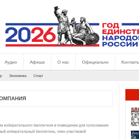
Аудио
Афиша
О нас
Официально
Контакт
р
Экономика
Спорт
КОМПАНИЯ
нии избирательного бюллетеня в помещении для голосования
овый избирательный бюллетень, член участковой