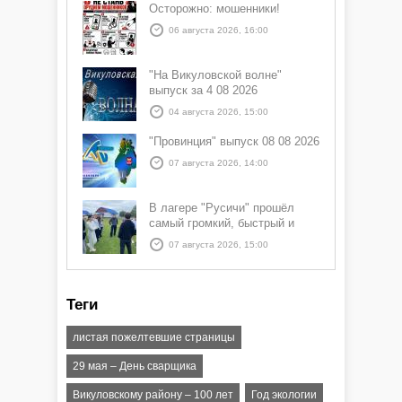
Осторожно: мошенники!
06 августа 2026, 16:00
"На Викуловской волне"
выпуск за 4 08 2026
04 августа 2026, 15:00
"Провинция" выпуск 08 08 2026
07 августа 2026, 14:00
В лагере "Русичи" прошёл
самый громкий, быстрый и
азартный час дня — Спортчас
07 августа 2026, 15:00
Теги
листая пожелтевшие страницы
29 мая – День сварщика
Викуловскому району – 100 лет
Год экологии