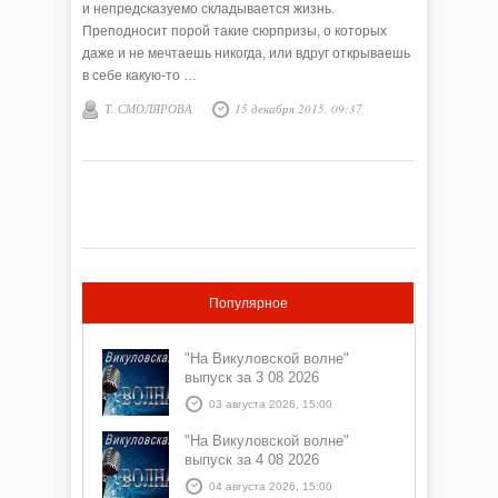
и непредсказуемо складывается жизнь.
Преподносит порой такие сюрпризы, о которых
даже и не мечтаешь никогда, или вдруг открываешь
в себе какую-то …
Т. СМОЛЯРОВА
15 декабря 2015, 09:37
Популярное
"На Викуловской волне"
выпуск за 3 08 2026
03 августа 2026, 15:00
"На Викуловской волне"
выпуск за 4 08 2026
04 августа 2026, 15:00