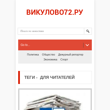
Go to...
Политика
Общество
Дежурный репортер
Экономика
Спорт
ТЕГИ
-
ДЛЯ ЧИТАТЕЛЕЙ