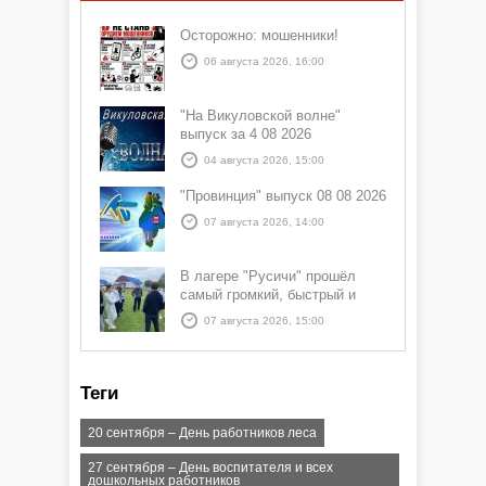
Осторожно: мошенники!
06 августа 2026, 16:00
"На Викуловской волне"
выпуск за 4 08 2026
04 августа 2026, 15:00
"Провинция" выпуск 08 08 2026
07 августа 2026, 14:00
В лагере "Русичи" прошёл
самый громкий, быстрый и
азартный час дня — Спортчас
07 августа 2026, 15:00
Теги
20 сентября – День работников леса
27 сентября – День воспитателя и всех
дошкольных работников