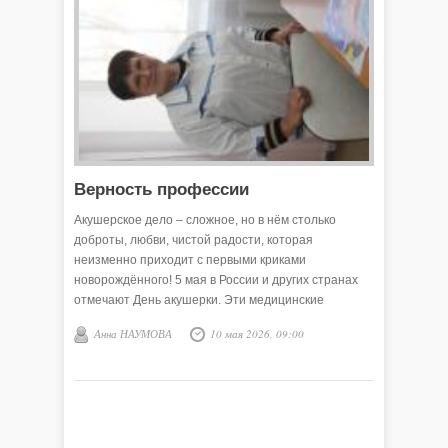
Верность профессии
Акушерское дело – сложное, но в нём столько
доброты, любви, чистой радости, которая
неизменно приходит с первыми криками
новорождённого! 5 мая в России и других странах
отмечают День акушерки. Эти медицинские
работники помогают свершиться чуду рождения
Анна НАУМОВА
10 мая 2026, 09:00
нового человека.