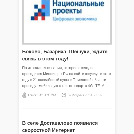
Боково, Базариха, Шешуки, ждите
связь в этом году!
По итогам голосования, которое ежегодно
проводится Минцифры РФ на сайте госуслуг, в этом
году в 21 населённый пункт в Тюменской области
проведут мобильную связь стандарта 4G LTE. У
жителей появится возможность пользоваться
Олеся СУББОТИНА
20 февраля 2024, 13:00
высокоскоростным Интернетом и необходимыми
цифровыми сервисами.
В селе Доставалово появился
скоростной Интернет