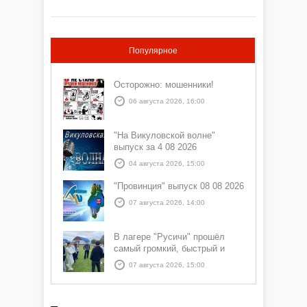
Популярное
Осторожно: мошенники!
06 августа 2026, 16:00
"На Викуловской волне"
выпуск за 4 08 2026
04 августа 2026, 15:00
"Провинция" выпуск 08 08 2026
07 августа 2026, 14:00
В лагере "Русичи" прошёл
самый громкий, быстрый и
азартный час дня — Спортчас
07 августа 2026, 15:00