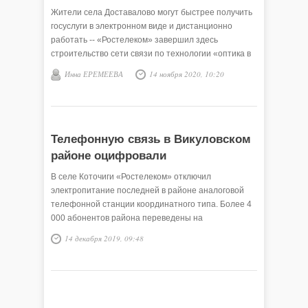
Жители села Доставалово могут быстрее получить
госуслуги в электронном виде и дистанционно
работать -- «Ростелеком» завершил здесь
строительство сети связи по технологии «оптика в
квартиру».
Инна ЕРЕМЕЕВА
14 ноября 2020, 10:20
Телефонную связь в Викуловском
районе оцифровали
В селе Коточиги «Ростелеком» отключил
электропитание последней в районе аналоговой
телефонной станции координатного типа. Более 4
000 абонентов района переведены на
оборудование нового поколения.
14 декабря 2019, 09:48