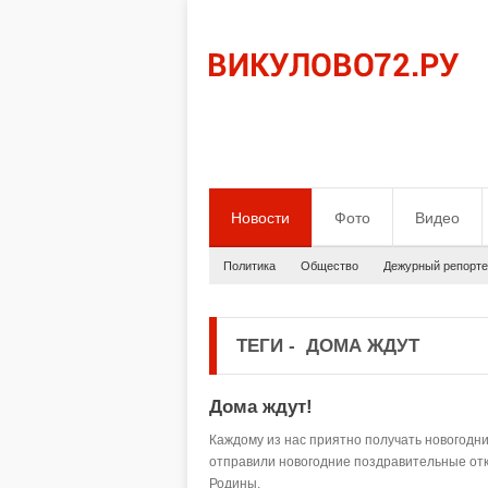
Новости
Фото
Видео
Политика
Общество
Дежурный репорте
ТЕГИ
-
ДОМА ЖДУТ
Дома ждут!
Каждому из нас приятно получать новогодн
отправили новогодние поздравительные от
Родины.