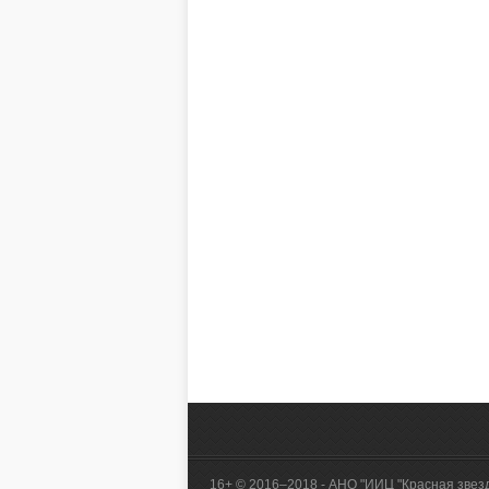
16+ © 2016–2018 - АНО "ИИЦ "Красная звез