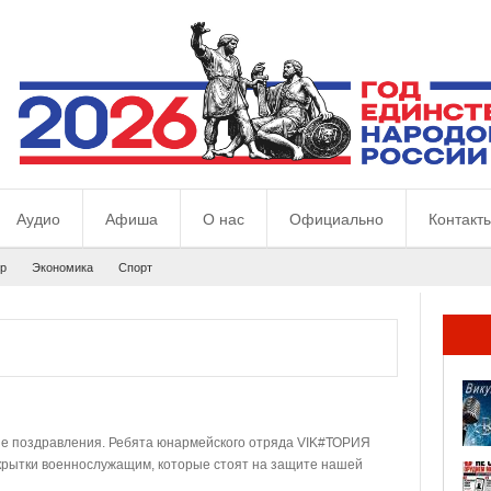
Аудио
Афиша
О нас
Официально
Контакт
р
Экономика
Спорт
ие поздравления. Ребята юнармейского отряда VIK#ТОРИЯ
крытки военнослужащим, которые стоят на защите нашей