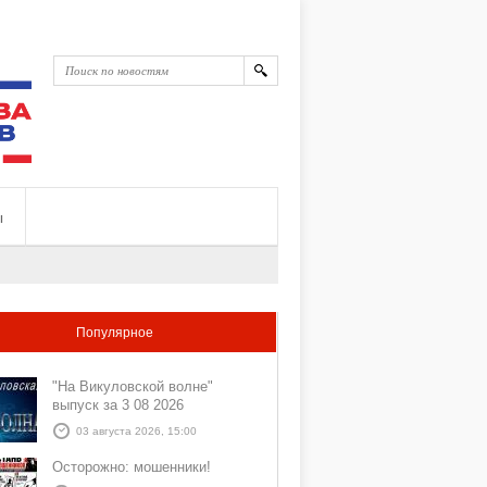
ы
Популярное
"На Викуловской волне"
выпуск за 3 08 2026
03 августа 2026, 15:00
Осторожно: мошенники!