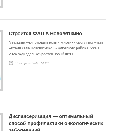
Строится ФАП в Нововяткино
Медицинскую помощь в новых условиях смогут получать
жители села Нововяткино Викуловского района. Уже в
2024 году здесь откроется новый ФАП.
27 февраля 2024, 12:00
Диспансеризация — оптимальный
способ профилактики онкологических
заболеваний