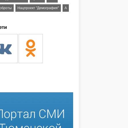
доброты
Нацпроект "Демография"
А
ети