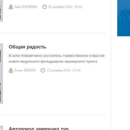
модернизации первичного звена.
Анна НАУМОВА
26 октября 2024, 16:00
Общая радость
В селе Нововяткино состоялось торжественное открытие
нового модульного фельдшерско-акушерского пункта
Елена ТКАЧУК
12 октября 2024, 12:00
Автопоезд завершил тур