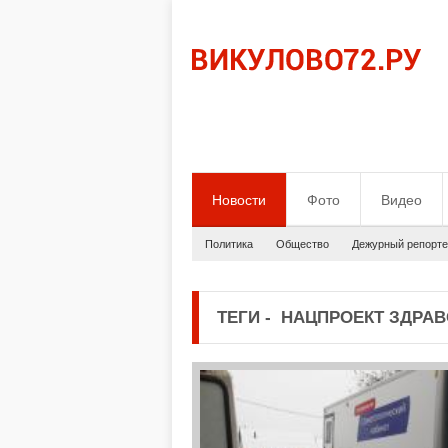
Новости
Фото
Видео
Политика
Общество
Дежурный репорте
ТЕГИ
-
НАЦПРОЕКТ ЗДРАВ