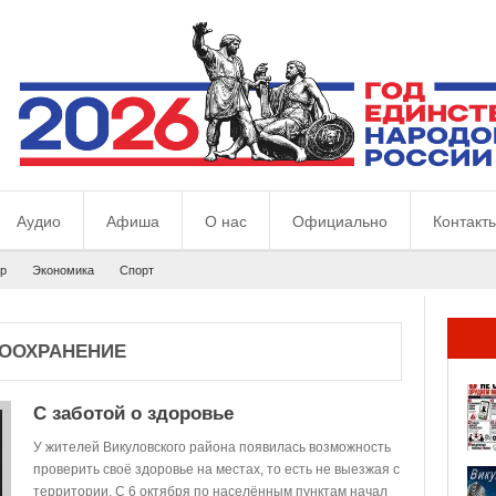
Аудио
Афиша
О нас
Официально
Контакт
р
Экономика
Спорт
ООХРАНЕНИЕ
С заботой о здоровье
У жителей Викуловского района появилась возможность
проверить своё здоровье на местах, то есть не выезжая с
территории. С 6 октября по населённым пунктам начал