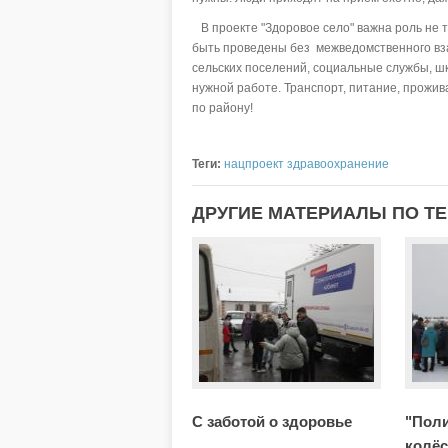
В проекте "Здоровое село" важна роль не т
быть проведены без межведомственного вз
сельских поселений, социальные службы, шк
нужной работе. Транспорт, питание, прожива
по району!
Теги:
нацпроект здравоохранение
ДРУГИЕ МАТЕРИАЛЫ ПО ТЕ
С заботой о здоровье
"Поли
колёс