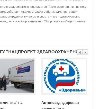
олько медицинских специалистов. Такие мероприятия не могут
аимодействия. Администрация района, администрации
олы, сотрудники культуры и спорта – все подключились к
ние, досуг – всё организовано. "Здоровое село" едет дальше
ГУ "НАЦПРОЕКТ ЗДРАВООХРАНЕНИЕ"
клиника" на
Автопоезд здоровья
В Балаг
ах
вновь едет в
новый 