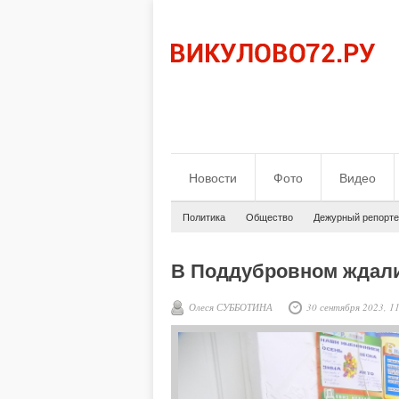
Новости
Фото
Видео
Политика
Общество
Дежурный репорте
В Поддубровном ждали
Олеся СУББОТИНА
30 сентября 2023, 1