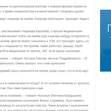
нные по диспансерным группам, к нужным врачам пациенты
 к каким специалистам и в какой кабинет следовать далее.
дут очереди на приём. Очереди небольшие: приходят люди к
 -- рассказывает Надежда Карасёва, старшая медицинская
ловек желает пойти на приём ещё к какому-нибудь специалисту,
аниям. Доктор может назначить и УЗИ, его проходят здесь, на
 к специалисту. На приёме также работает акушер, берёт
ройти вакцинацию от гриппа, ЭКГ, если врачи назначают.
ние, -- говорит Татьяна Панова, житель Поддубровного. – Я
инолога. Очень хорошо, что к нам приехали!
мий сразу записался на приём, когда узнал, что в село едут
а я в таком возрасте поеду? А тут получил лечение от уролога,
там. Они сами приехали к нам.
м на планёрке, -- говорит Наталья Олеговна Бердышева,
 дообследование назначаем. Вчера, к примеру, был пациент,
помощь по результатам осмотра. Такие встречи с населением
 те, кто никогда бы не пошёл к врачам, хотя что-то беспокоит.