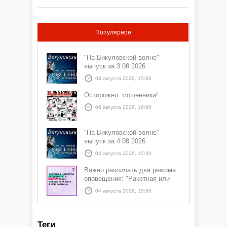
Популярное
"На Викуловской волне"
выпуск за 3 08 2026
03 августа 2026, 15:00
Осторожно: мошенники!
06 августа 2026, 16:00
"На Викуловской волне"
выпуск за 4 08 2026
04 августа 2026, 15:00
Важно различать два режима
оповещения: "Ракетная или
БПЛА опасность" и "Угроза
04 августа 2026, 15:00
атаки ракеты или БПЛА"
Теги