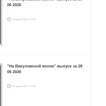
06 2026
…
30 июня 2026, 15:00
"На Викуловской волне" выпуск за 29
06 2026
…
29 июня 2026, 15:00