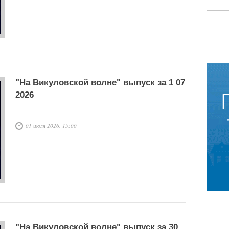
"На Викуловской волне" выпуск за 1 07
2026
…
01 июля 2026, 15:00
"На Викуловской волне" выпуск за 30