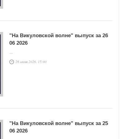
"На Викуловской волне" выпуск за 26
06 2026
…
26 июня 2026, 15:00
"На Викуловской волне" выпуск за 25
06 2026