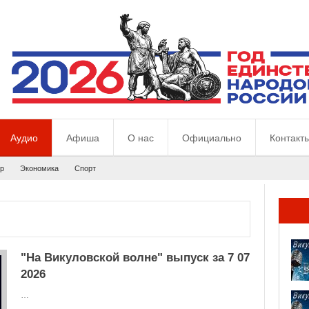
Аудио
Афиша
О нас
Официально
Контакт
р
Экономика
Спорт
"На Викуловской волне" выпуск за 7 07
2026
…