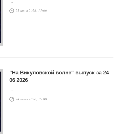
…
25 июня 2026, 15:00
"На Викуловской волне" выпуск за 24
06 2026
…
24 июня 2026, 15:00