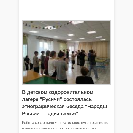
В детском оздоровительном
лагере "Русичи" состоялась
этнографическая беседа "Народы
России — одна семья"
Ребята совершили увлекательное путешествие по
нашей огромной стране, не выходя из зала, и