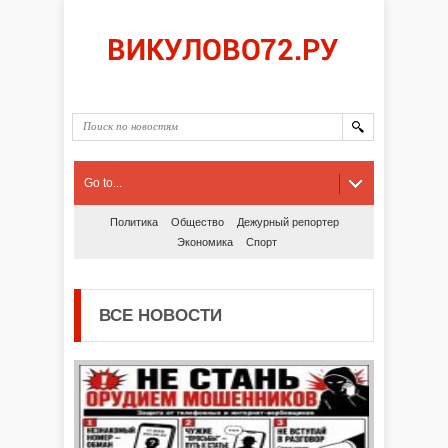
Go to...
Политика
Общество
Дежурный репортер
Экономика
Спорт
ВСЕ НОВОСТИ