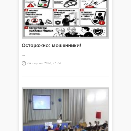
Осторожно: мошенники!
…
06 августа 2026, 16:00