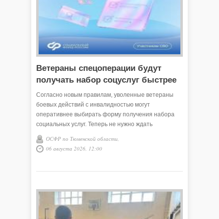
Ветераны спецоперации будут
получать набор соцуслуг быстрее
Согласно новым правилам, уволенные ветераны
боевых действий с инвалидностью могут
оперативнее выбирать форму получения набора
социальных услуг. Теперь не нужно ждать
окончания года, чтобы заменить денежную
ОСФР по Тюменской области,
компенсацию на рецептурные лекарства,
06 августа 2026, 12:00
санаторное лечение и бесплатный проезд на
пригородных электричках.