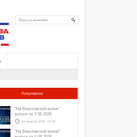
ы
Популярное
"На Викуловской волне"
выпуск за 3 08 2026
03 августа 2026, 15:00
"На Викуловской волне"
выпуск за 4 08 2026