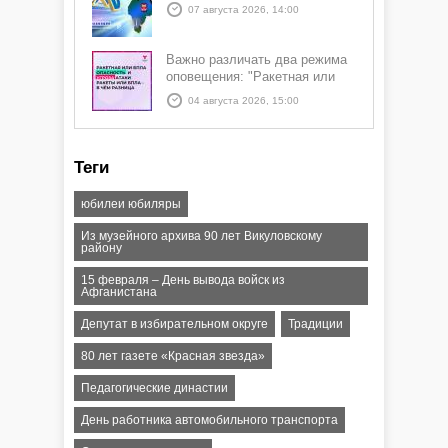
07 августа 2026, 14:00
Важно различать два режима
оповещения: "Ракетная или
БПЛА опасность" и "Угроза
04 августа 2026, 15:00
атаки ракеты или БПЛА"
Теги
юбилеи юбиляры
Из музейного архива 90 лет Викуловскому
району
15 февраля – День вывода войск из
Афганистана
Депутат в избирательном округе
Традиции
80 лет газете «Красная звезда»
Педагогические династии
День работника автомобильного транспорта