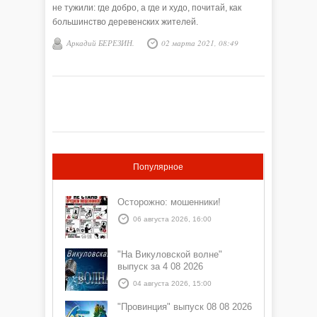
не тужили: где добро, а где и худо, почитай, как
большинство деревенских жителей.
Аркадий БЕРЕЗИН.
02 марта 2021, 08:49
Популярное
Осторожно: мошенники!
06 августа 2026, 16:00
"На Викуловской волне"
выпуск за 4 08 2026
04 августа 2026, 15:00
"Провинция" выпуск 08 08 2026