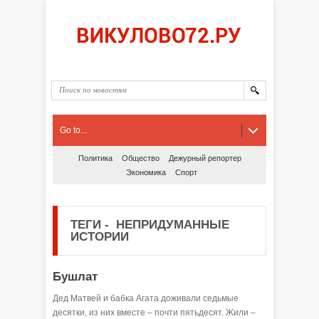
Go to...
Политика
Общество
Дежурный репортер
Экономика
Спорт
ТЕГИ
-
НЕПРИДУМАННЫЕ
ИСТОРИИ
Бушлат
Дед Матвей и бабка Агата доживали седьмые
десятки, из них вместе – почти пятьдесят. Жили –