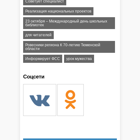
Советует специалист
Реализация национальных проектов
23 октября – Международный день школьных
библиотек
для читателей
Ровесники региона К 70-летию Тюменской
области
Информирует ФСС
урок мужества
Соцсети