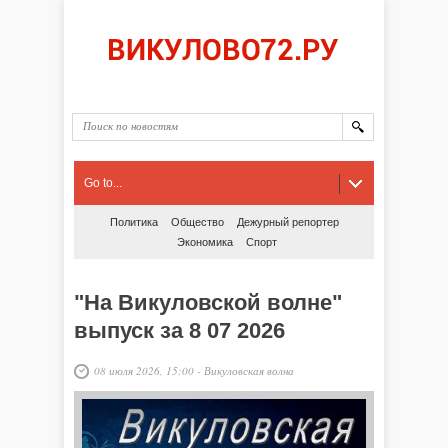
Go to...
Политика
Общество
Дежурный репортер
Экономика
Спорт
"На Викуловской волне"
выпуск за 8 07 2026
08 июля 2026, 15:00
-
Викуловская волна