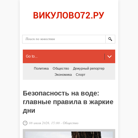
Go to...
Политика
Общество
Дежурный репортер
Экономика
Спорт
Безопасность на воде:
главные правила в жаркие
дни
08 июля 2026, 15:00
-
Общество