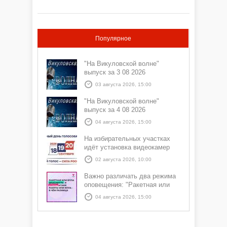
Популярное
"На Викуловской волне"
выпуск за 3 08 2026
03 августа 2026, 15:00
"На Викуловской волне"
выпуск за 4 08 2026
04 августа 2026, 15:00
На избирательных участках
идёт установка видеокамер
02 августа 2026, 10:00
Важно различать два режима
оповещения: "Ракетная или
БПЛА опасность" и "Угроза
04 августа 2026, 15:00
атаки ракеты или БПЛА"