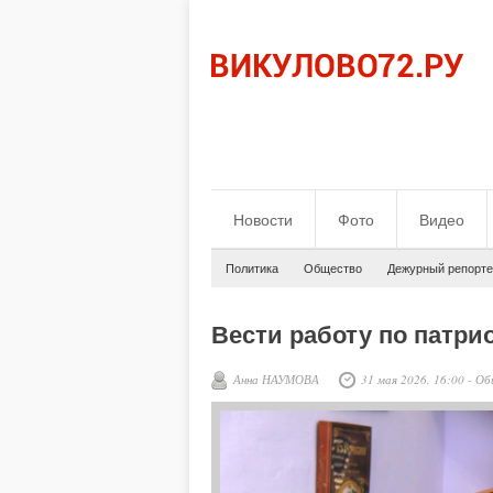
Новости
Фото
Видео
Политика
Общество
Дежурный репорте
Вести работу по патр
Анна НАУМОВА
31 мая 2026, 16:00
-
Об