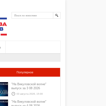
ы
Популярное
"На Викуловской волне"
выпуск за 3 08 2026
03 августа 2026, 15:00
"На Викуловской волне"
выпуск за 4 08 2026