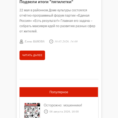
Подвели итоги "пятилетки"
22 мая в районном Доме культуры состоялся
отчётно-программный форум партии «Единая
Россия» «Есть результат!» Главная его задача –
собрать максимум идей по развитию разных сфер
от жителей.
Елена БЫКОВА
30.05.2026, 14:00
ЧИТАТЬ ДАЛЕЕ
Популярное
Осторожно: мошенники!
06 августа 2026, 16:00