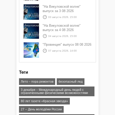
"На Викуловской волне"
выпуск за 3 08 2026
03 августа 2026, 15:00
"На Викуловской волне"
выпуск за 4 08 2026
04 августа 2026, 15:00
"Провинция" выпуск 08 08 2026
07 августа 2026, 14:00
Теги
Лето – пора ремонтов
безопасный лед
3 декабря – Международный день людей с
ограниченными физическими возможностями
80 лет газете «Красная звезда»
27 -- День молодёжи России