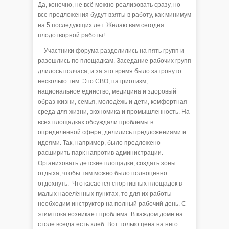
Да, конечно, не всё можно реализовать сразу, но
все предложения будут взяты в работу, как минимум
на 5 последующих лет. Желаю вам сегодня
плодотворной работы!
Участники форума разделились на пять групп и
разошлись по площадкам. Заседание рабочих групп
длилось полчаса, и за это время было затронуто
несколько тем. Это СВО, патриотизм,
национальное единство, медицина и здоровый
образ жизни, семья, молодёжь и дети, комфортная
среда для жизни, экономика и промышленность. На
всех площадках обсуждали проблемы в
определённой сфере, делились предложениями и
идеями. Так, например, было предложено
расширить парк напротив администрации.
Организовать детские площадки, создать зоны
отдыха, чтобы там можно было полноценно
отдохнуть. Что касается спортивных площадок в
малых населённых пунктах, то для их работы
необходим инструктор на полный рабочий день. С
этим пока возникает проблема. В каждом доме на
столе всегда есть хлеб. Вот только цена на него