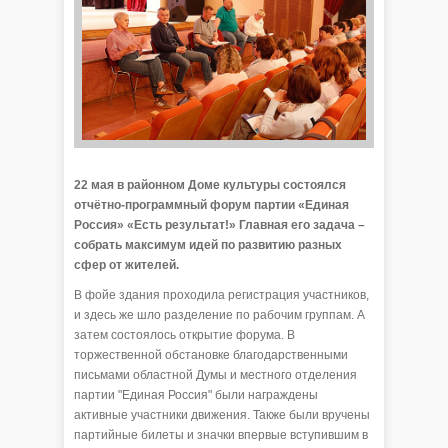
22 мая в районном Доме культуры состоялся
отчётно-программный форум партии «Единая
Россия» «Есть результат!» Главная его задача –
собрать максимум идей по развитию разных
сфер от жителей.
В фойе здания проходила регистрация участников,
и здесь же шло разделение по рабочим группам. А
затем состоялось открытие форума. В
торжественной обстановке благодарственными
письмами областной Думы и местного отделения
партии "Единая Россия" были награждены
активные участники движения. Также были вручены
партийные билеты и значки впервые вступившим в