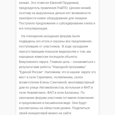
низкая. Это отметил Евгений Прудников,
председатель правления РайПО. Ценник низкий,
поэтому на вырученные деньги нет возможности
приобрести новое оборудование для пекарни.
Поступило предложение о субсидировании хлеба и
его популяризации.
На пленарном заседании форума были
подведены его итоги и сказаны все предложения,
поступившие от участников. В ходе заседания
присутствующим показали видеоролик о том, как
народные комиссии посещали объекты
Викуловского округа. Главная цель – ознакомиться с
результатами работы "Народной программы"
"Единой России". Напомним, что в нашем округе это
мост в селе Скрипкино, поликлиника, салон
косметологии Елены Сиюткиной, многоквартирный
дом по улице Автомобилистов, котельная и ФАП в
селе Нововяткино, ФАП в селе Балаганы. По
окончании форума участники оставили пожелания
и предложения в письменном виде. Они будут
рассмотрены на областном уровне. Поделиться
своей инициативой можно на сайте