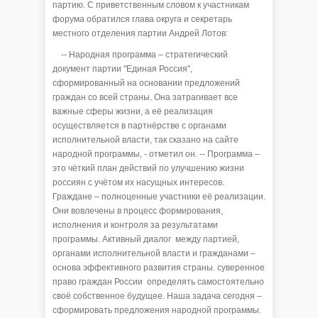
партию. С приветственным словом к участникам
форума обратился глава округа и секретарь
местного отделения партии Андрей Лотов:
-- Народная программа – стратегический
документ партии "Единая Россия",
сформированный на основании предложений
граждан со всей страны. Она затрагивает все
важные сферы жизни, а её реализация
осуществляется в партнёрстве с органами
исполнительной власти, так сказано на сайте
народной программы, - отметил он. -- Программа –
это чёткий план действий по улучшению жизни
россиян с учётом их насущных интересов.
Граждане – полноценные участники её реализации.
Они вовлечены в процесс формирования,
исполнения и контроля за результатами
программы. Активный диалог между партией,
органами исполнительной власти и гражданами –
основа эффективного развития страны. суверенное
право граждан России определять самостоятельно
своё собственное будущее. Наша задача сегодня –
сформировать предложения народной программы.