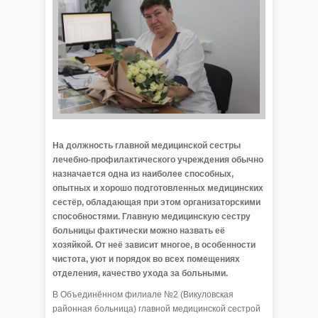
На должность главной медицинской сестры
лечебно-профилактического учреждения обычно
назначается одна из наиболее способных,
опытных и хорошо подготовленных медицинских
сестёр, обладающая при этом организаторскими
способностями. Главную медицинскую сестру
больницы фактически можно назвать её
хозяйкой. От неё зависит многое, в особенности
чистота, уют и порядок во всех помещениях
отделения, качество ухода за больными.
В Объединённом филиале №2 (Викуловская
районная больница) главной медицинской сестрой