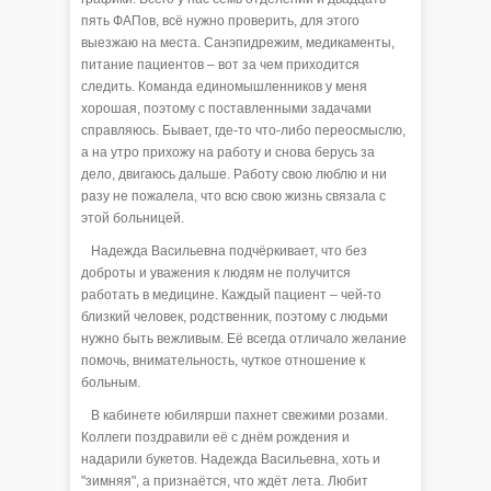
пять ФАПов, всё нужно проверить, для этого
выезжаю на места. Санэпидрежим, медикаменты,
питание пациентов – вот за чем приходится
следить. Команда единомышленников у меня
хорошая, поэтому с поставленными задачами
справляюсь. Бывает, где-то что-либо переосмыслю,
а на утро прихожу на работу и снова берусь за
дело, двигаюсь дальше. Работу свою люблю и ни
разу не пожалела, что всю свою жизнь связала с
этой больницей.
Надежда Васильевна подчёркивает, что без
доброты и уважения к людям не получится
работать в медицине. Каждый пациент – чей-то
близкий человек, родственник, поэтому с людьми
нужно быть вежливым. Её всегда отличало желание
помочь, внимательность, чуткое отношение к
больным.
В кабинете юбилярши пахнет свежими розами.
Коллеги поздравили её с днём рождения и
надарили букетов. Надежда Васильевна, хоть и
"зимняя", а признаётся, что ждёт лета. Любит