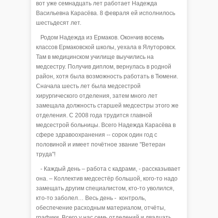
вот уже семнадцать лет работает Надежда
Васильевна Карасёва. 8 февраля ей исполнилось
шестьдесят лет.
Родом Надежда из Ермаков. Окончив восемь
классов Ермаковской школы, уехала в Ялуторовск.
Там в медицинском училище выучились на
медсестру. Получив диплом, вернулась в родной
район, хотя была возможность работать в Тюмени.
Сначала шесть лет была медсестрой
хирургического отделения, затем много лет
замещала должность старшей медсестры этого же
отделения. С 2008 года трудится главной
медсестрой больницы. Всего Надежда Карасёва в
сфере здравоохранения -- сорок один год с
половиной и имеет почётное звание "Ветеран
труда"!
- Каждый день – работа с кадрами, - рассказывает
она. – Коллектив медсестёр большой, кого-то надо
замещать другим специалистом, кто-то уволился,
кто-то заболел… Весь день - контроль,
обеспечение расходным материалом, отчёты,
графики. Всего у нас семь отделений и двадцать