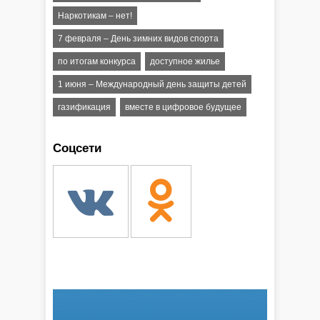
Наркотикам – нет!
7 февраля – День зимних видов спорта
по итогам конкурса
доступное жилье
1 июня – Международный день защиты детей
газификация
вместе в цифровое будущее
Соцсети