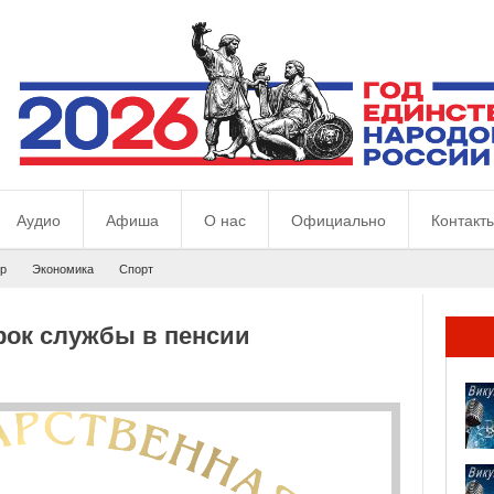
Аудио
Афиша
О нас
Официально
Контакт
р
Экономика
Спорт
рок службы в пенсии