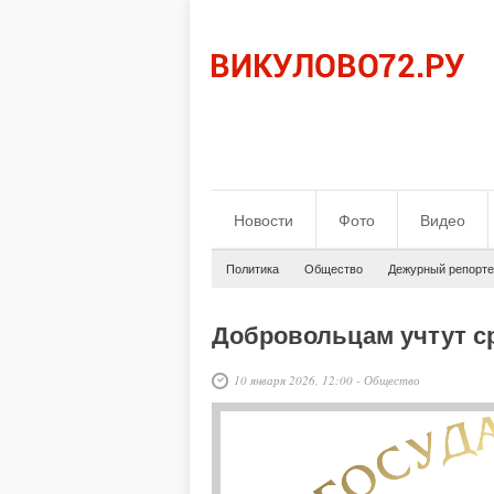
Новости
Фото
Видео
Политика
Общество
Дежурный репорте
Добровольцам учтут с
10 января 2026, 12:00
-
Общество