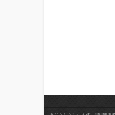
16+ © 2016–2018 - АНО "ИИЦ "Красная звез