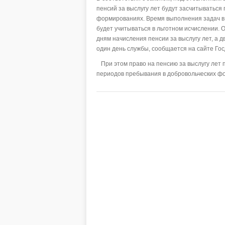
пенсий за выслугу лет будут засчитыватьс
формированиях. Время выполнения задач в
будет учитываться в льготном исчислении. 
дням начисления пенсии за выслугу лет, а
один день службы, сообщается на сайте Го
При этом право на пенсию за выслугу лет 
периодов пребывания в добровольческих фо