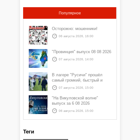
Популярное
Осторожно: мошенники!
06 августа 2026, 16:00
"Провинция" выпуск 08 08 2026
07 августа 2026, 14:00
В лагере "Русичи" прошёл
самый громкий, быстрый и
азартный час дня — Спортчас
07 августа 2026, 15:00
"На Викуловской волне"
выпуск за 6 08 2026
06 августа 2026, 15:00
Теги