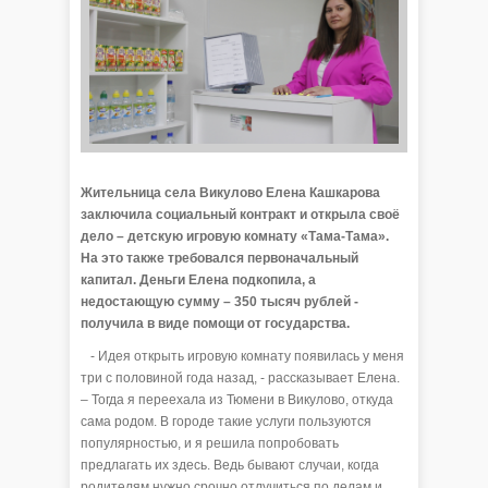
Жительница села Викулово Елена Кашкарова
заключила социальный контракт и открыла своё
дело – детскую игровую комнату «Тама-Тама».
На это также требовался первоначальный
капитал. Деньги Елена подкопила, а
недостающую сумму – 350 тысяч рублей -
получила в виде помощи от государства.
- Идея открыть игровую комнату появилась у меня
три с половиной года назад, - рассказывает Елена.
– Тогда я переехала из Тюмени в Викулово, откуда
сама родом. В городе такие услуги пользуются
популярностью, и я решила попробовать
предлагать их здесь. Ведь бывают случаи, когда
родителям нужно срочно отлучиться по делам и