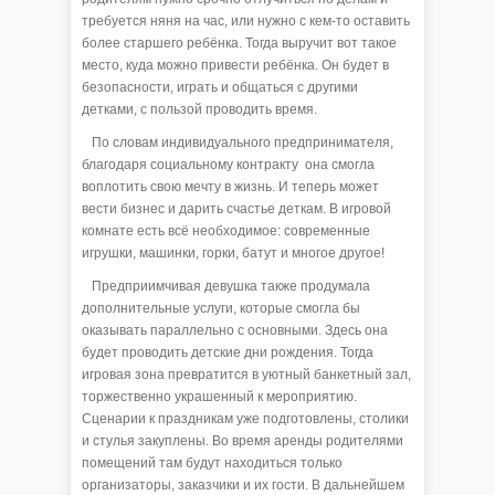
требуется няня на час, или нужно с кем-то оставить
более старшего ребёнка. Тогда выручит вот такое
место, куда можно привести ребёнка. Он будет в
безопасности, играть и общаться с другими
детками, с пользой проводить время.
По словам индивидуального предпринимателя,
благодаря социальному контракту она смогла
воплотить свою мечту в жизнь. И теперь может
вести бизнес и дарить счастье деткам. В игровой
комнате есть всё необходимое: современные
игрушки, машинки, горки, батут и многое другое!
Предприимчивая девушка также продумала
дополнительные услуги, которые смогла бы
оказывать параллельно с основными. Здесь она
будет проводить детские дни рождения. Тогда
игровая зона превратится в уютный банкетный зал,
торжественно украшенный к мероприятию.
Сценарии к праздникам уже подготовлены, столики
и стулья закуплены. Во время аренды родителями
помещений там будут находиться только
организаторы, заказчики и их гости. В дальнейшем