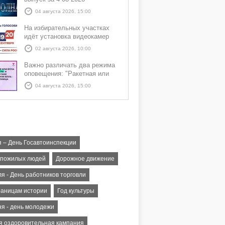
04 августа 2026, 15:00
На избирательных участках
идёт установка видеокамер
02 августа 2026, 10:00
Важно различать два режима
оповещения: "Ракетная или
БПЛА опасность" и "Угроза
04 августа 2026, 15:00
атаки ракеты или БПЛА"
я – День Госавтоинспекции
 пожилых людей
Дорожное движение
я - День работников торговли
раницам истории
Год культуры
ня - день молодежи
я оздоровительная кампания