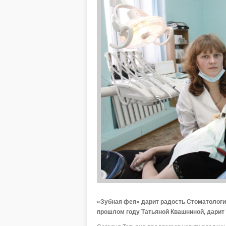
«Зубная фея» дарит радость Стоматологи
прошлом году Татьяной Квашниной, дарит р