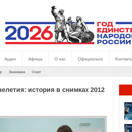
Аудио
Афиша
О нас
Официально
Контакт
р
Экономика
Спорт
челетия: история в снимках 2012