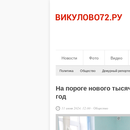
Новости
Фото
Видео
Политика
Общество
Дежурный репорте
На пороге нового тыся
год
11 июня 2024, 12:00
-
Общество