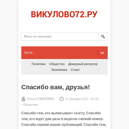
Go to...
Политика
Общество
Дежурный репортер
Экономика
Спорт
Спасибо вам, друзья!
Олеся СУББОТИНА
14 декабря 2021, 16:00
-
Общество
Спасибо тем, кто выписывает газету. Спасибо
тем, кто ждёт два раза в неделю свежий номер.
Спасибо героям наших публикаций. Спасибо тем,