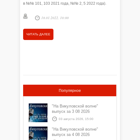
в №№ 101, 103 2021 года, №№ 2, 5 2022 года).
Нач. в №№
18.01.2022, 10:00
ЧИТАТЬ ДАЛЕЕ
ЧИТАТЬ
Популярное
"На Викуловской волне"
выпуск за 3 08 2026
03 августа 2026, 15:00
"На Викуловской волне"
выпуск за 4 08 2026