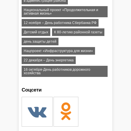
в администрации района
Национальный проект «Продолжительная и
активная жизнь»
12 ноября – День работника Сбербанка РФ
Детский отдых
К 80-летию районной газеты
день защиты детей
Нацпроект «Инфраструктура для жизни»
22 декабря – День энергетика
16 октября-День работников дорожного
хозяйства
Соцсети