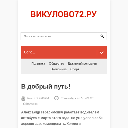
Go to...
Политика
Общество
Дежурный репортер
Экономика
Спорт
В добрый путь!
Анна НАУМОВА
30 октября 2021, 09:00
-
Общество
Александр Герасимович работает водителем
автобуса с марта этого года, но уже успел себя
хорошо зарекомендовать. Коллеги