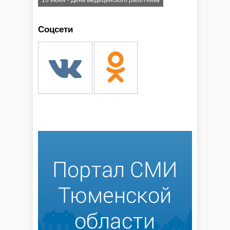
16 июня - День медицинского работника
Соцсети