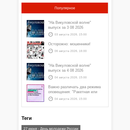
Популярное
"На Викуловской волне"
выпуск за 3 08 2026
03 августа 2026, 15:00
Осторожно: мошенники!
06 августа 2026, 16:00
"На Викуловской волне"
выпуск за 4 08 2026
04 августа 2026, 15:00
Важно различать два режима
оповещения: "Ракетная или
БПЛА опасность" и "Угроза
04 августа 2026, 15:00
атаки ракеты или БПЛА"
Теги
27 июня - День молодежи России