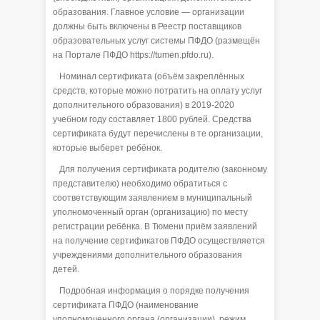
образования. Главное условие — организации
должны быть включены в Реестр поставщиков
образовательных услуг системы ПФДО (размещён
на Портале ПФДО https://tumen.pfdo.ru).
Номинал сертификата (объём закреплённых
средств, которые можно потратить на оплату услуг
дополнительного образования) в 2019-2020
учебном году составляет 1800 рублей. Средства
сертификата будут перечислены в те организации,
которые выберет ребёнок.
Для получения сертификата родителю (законному
представителю) необходимо обратиться с
соответствующим заявлением в муниципальный
уполномоченный орган (организацию) по месту
регистрации ребёнка. В Тюмени приём заявлений
на получение сертификатов ПФДО осуществляется
учреждениями дополнительного образования
детей.
Подробная информация о порядке получения
сертификата ПФДО (наименование
уполномоченного органа (организации), режим