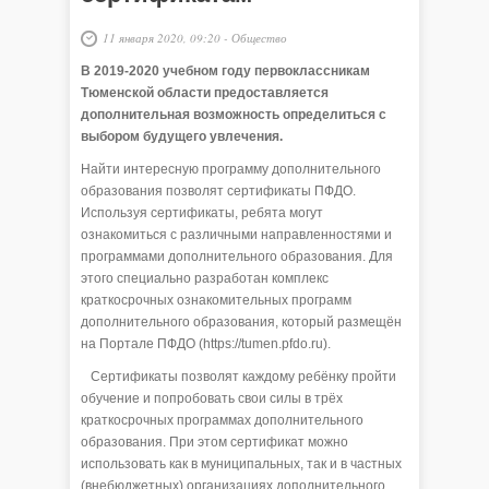
11 января 2020, 09:20
-
Общество
В 2019-2020 учебном году первоклассникам
Тюменской области предоставляется
дополнительная возможность определиться с
выбором будущего увлечения.
Найти интересную программу дополнительного
образования позволят сертификаты ПФДО.
Используя сертификаты, ребята могут
ознакомиться с различными направленностями и
программами дополнительного образования. Для
этого специально разработан комплекс
краткосрочных ознакомительных программ
дополнительного образования, который размещён
на Портале ПФДО (https://tumen.pfdo.ru).
Сертификаты позволят каждому ребёнку пройти
обучение и попробовать свои силы в трёх
краткосрочных программах дополнительного
образования. При этом сертификат можно
использовать как в муниципальных, так и в частных
(внебюджетных) организациях дополнительного