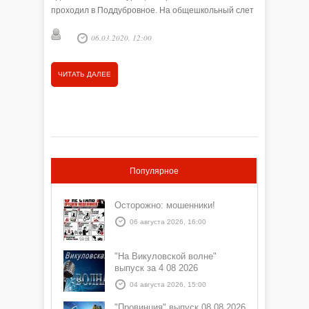
пример 
проходил в Поддубровное. На общешкольный слет
прибыло 12 лучших команд …
06.03.2020, 12:00
ЧИТАТЬ ДАЛЕЕ
ЧИТАТЬ
Популярное
Осторожно: мошенники!
06 августа 2026, 16:00
"На Викуловской волне"
выпуск за 4 08 2026
04 августа 2026, 15:00
"Провинция" выпуск 08 08 2026