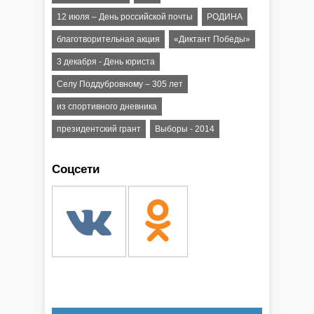
12 июля – День российской почты
РОДИНА
благотворительная акция
«Диктант Победы»
3 декабря - День юриста
Селу Поддубровному – 305 лет
из спортивного дневника
президентский грант
Выборы - 2014
Соцсети