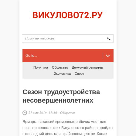
Go to...
Политика
Общество
Дежурный репортер
Экономика
Спорт
Сезон трудоустройства
несовершеннолетних
21 мая 2019, 11:36
-
Общество
Ярмарка вакансий временных рабочих мест для
несовершеннолетних Викуловского района пройдет
в последний день мая в районном центре. Какие