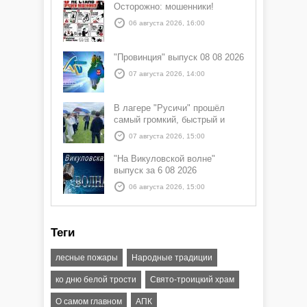
Осторожно: мошенники!
06 августа 2026, 16:00
"Провинция" выпуск 08 08 2026
07 августа 2026, 14:00
В лагере "Русичи" прошёл
самый громкий, быстрый и
азартный час дня — Спортчас
07 августа 2026, 15:00
"На Викуловской волне"
выпуск за 6 08 2026
06 августа 2026, 15:00
Теги
лесные пожары
Народные традиции
ко дню белой трости
Свято-троицкий храм
О самом главном
АПК