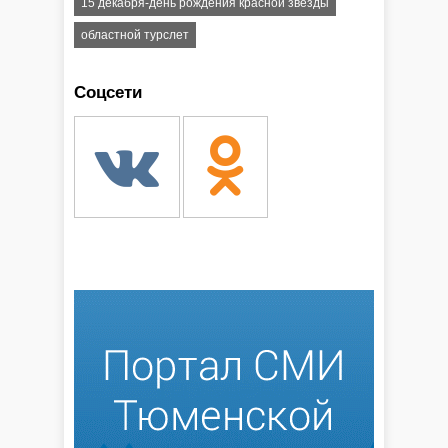
15 декабря-день рождения красной звезды
областной турслет
Соцсети