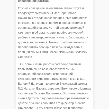
несовершеннолетних.
Открыл совещание заместитель главы округа и
председатель комиссии Олег Серебряков.
Начальник отдела образования Ольга Филиппова
рассказала о графике приёмки образовательных
организаций к началу летней оздоровительной
кампании и об организации профилактической
работы с несовершеннолетними по безопасности
дорожного движения. Также о профилактических
мероприятиях сообщил начальник отделения
полиции №2 МО МВД России "Ишимский" Алексей
Сердюков.
Об организации работы лагерей с дневным
пребыванием на базе образовательных
организаций рассказали исполняющий
обязанности директора Викуловской школы №1
Валерий Долгушин, директор Викуловской школы
№2 Наталья Басова, директор Викуловского Центра
творчества Татьяна Васильева. О комплектовании
смен в Детском оздоровительно-образовательном
центре "Русичи" сообщила его директор Анжела
Привалова, на эту тему высказался и директор