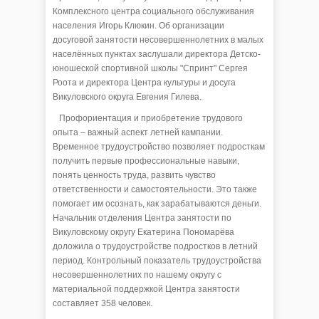
Комплексного центра социального обслуживания
населения Игорь Клюкин. Об организации
досуговой занятости несовершеннолетних в малых
населённых пунктах заслушали директора Детско-
юношеской спортивной школы "Спринт" Сергея
Роота и директора Центра культуры и досуга
Викуловского округа Евгения Гилева.
Профориентация и приобретение трудового
опыта – важный аспект летней кампании.
Временное трудоустройство позволяет подросткам
получить первые профессиональные навыки,
понять ценность труда, развить чувство
ответственности и самостоятельности. Это также
помогает им осознать, как зарабатываются деньги.
Начальник отделения Центра занятости по
Викуловскому округу Екатерина Пономарёва
доложила о трудоустройстве подростков в летний
период. Контрольный показатель трудоустройства
несовершеннолетних по нашему округу с
материальной поддержкой Центра занятости
составляет 358 человек.