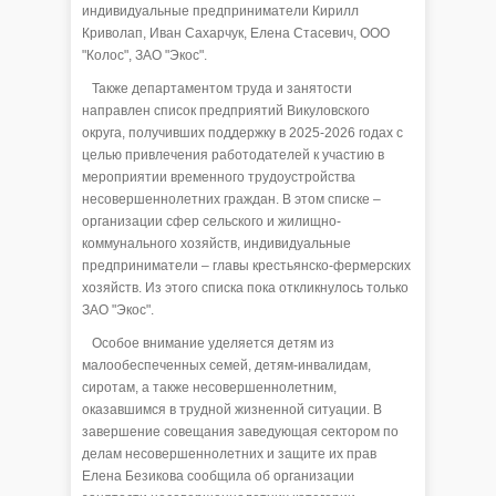
индивидуальные предприниматели Кирилл
Криволап, Иван Сахарчук, Елена Стасевич, ООО
"Колос", ЗАО "Экос".
Также департаментом труда и занятости
направлен список предприятий Викуловского
округа, получивших поддержку в 2025-2026 годах с
целью привлечения работодателей к участию в
мероприятии временного трудоустройства
несовершеннолетних граждан. В этом списке –
организации сфер сельского и жилищно-
коммунального хозяйств, индивидуальные
предприниматели – главы крестьянско-фермерских
хозяйств. Из этого списка пока откликнулось только
ЗАО "Экос".
Особое внимание уделяется детям из
малообеспеченных семей, детям-инвалидам,
сиротам, а также несовершеннолетним,
оказавшимся в трудной жизненной ситуации. В
завершение совещания заведующая сектором по
делам несовершеннолетних и защите их прав
Елена Безикова сообщила об организации