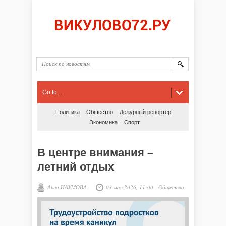
Go to...
Политика
Общество
Дежурный репортер
Экономика
Спорт
В центре внимания –
летний отдых
Анна НАУМОВА
03 мая 2026, 11:00
-
Общество