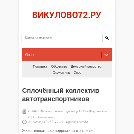
Go to...
Политика
Общество
Дежурный репортер
Экономика
Спорт
Сплочённый коллектив
автотранспортников
Н.ЗАИКИН генеральный директор ООО «Викуловский
ПАТ», Почётный ра
23 октября 2015, 10:09
-
Красная звезда
Жизнь вносит свои коррективы в развитие