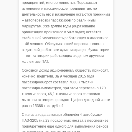
предприятий, многое меняется. Переживает
изменения и пассажирское предприятие, но
деятельность его и назначение остаются прежними
– автоперевозки пассажиров по различным
маршрутам. Уже долгие годы (образование
организации произошло в 50-х годах) остаётся
стабильной численность работающих в коллективе
-- 48 человек. Обслуживающий персонал, состав
водителей, работники администрации, бухгалтерии
— вот категории работающих в едином дружном
коллективе ПАТ.
Основной доход акционерному обществу приносят,
конечно, водители. За 9 месяцев 2015 года
пассажирооборот составил 7080,7 тысячи
пассажиро-километров, при этом перевезено 170
тысяч человек, 46,1 тысячи человек составила
льготная категория граждан. Цифра доходной части
равна 15388 тыс. рублей.
С начала года автопарк обновлён 4 автобусами
ПАЗ-3205 (на 23 посадочных места), в перспективе
приобретение ещё одного для выполнения рейсов