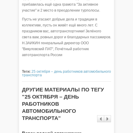
прибавилась ещё одна грамота "За активное
участие" и 2 место в преодолении турполосы.
Пусть не угасают добрые дела и традиции в
коллективе, пусть он живёт ещё много лет. С
праздником вас, автотранспортники! Зелёного
света вам, ровных дорог и благодарных пассажиров.
Н.ЗАИКИН генеральный директор ООО
"Викуловский ПАТ", Почётный работник
автотранспорта России
Теги:
25 октября – день работников автомобильного
транспорта
ДРУГИЕ МАТЕРИАЛЫ ПО ТЕГУ
"25 ОКТЯБРЯ – ДЕНЬ
РАБОТНИКОВ
АВТОМОБИЛЬНОГО
ТРАНСПОРТА"