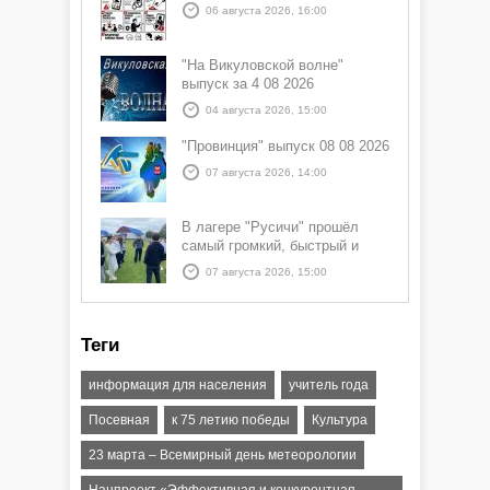
06 августа 2026, 16:00
"На Викуловской волне"
выпуск за 4 08 2026
04 августа 2026, 15:00
"Провинция" выпуск 08 08 2026
07 августа 2026, 14:00
В лагере "Русичи" прошёл
самый громкий, быстрый и
азартный час дня — Спортчас
07 августа 2026, 15:00
Теги
информация для населения
учитель года
Посевная
к 75 летию победы
Культура
23 марта – Всемирный день метеорологии