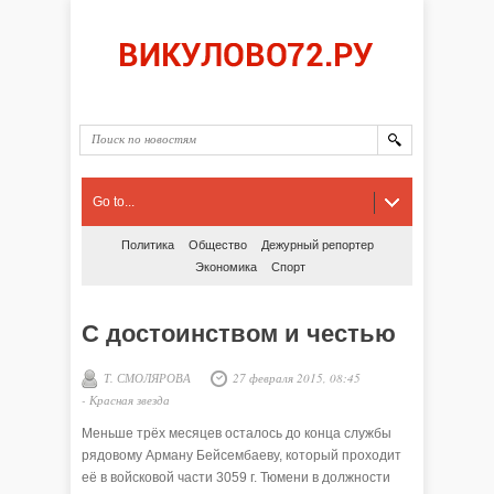
Go to...
Политика
Общество
Дежурный репортер
Экономика
Спорт
С достоинством и честью
Т. СМОЛЯРОВА
27 февраля 2015, 08:45
-
Красная звезда
Меньше трёх месяцев осталось до конца службы
рядовому Арману Бейсембаеву, который проходит
её в войсковой части 3059 г. Тюмени в должности