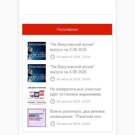
Популярное
"На Викуловской волне"
выпуск за 3 08 2026
03 августа 2026, 15:00
"На Викуловской волне"
выпуск за 4 08 2026
04 августа 2026, 15:00
На избирательных участках
идёт установка видеокамер
02 августа 2026, 10:00
Важно различать два режима
оповещения: "Ракетная или
БПЛА опасность" и "Угроза
04 августа 2026, 15:00
атаки ракеты или БПЛА"