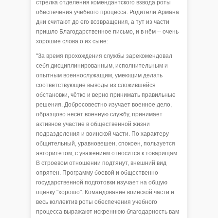
стрелка отделения комендантского взвода роты
обеспечения учебного процесса. Родители Армана
дни считают до его возвращения, а тут из части
пришло Благодарственное письмо, и в нём -- очень
хорошие слова о их сыне:
"За время прохождения службы зарекомендовал
себя дисциплинированным, исполнительным и
опытным военнослужащим, умеющим делать
соответствующие выводы из сложившейся
обстановки, чётко и верно принимать правильные
решения. Добросовестно изучает военное дело,
образцово несёт военную службу, принимает
активное участие в общественной жизни
подразделения и воинской части. По характеру
общительный, уравновешен, спокоен, пользуется
авторитетом, с уважением относится к товарищам.
В строевом отношении подтянут, внешний вид
опрятен. Программу боевой и общественно-
государственной подготовки изучает на общую
оценку "хорошо". Командование воинской части и
весь коллектив роты обеспечения учебного
процесса выражают искреннюю благодарность вам