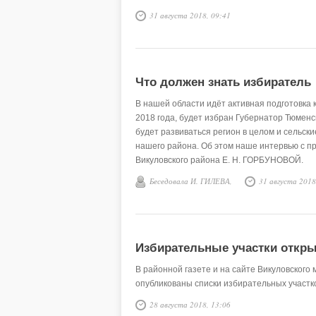
31 августа 2018, 09:41
Что должен знать избиратель
В нашей области идёт активная подготовка 
2018 года, будет избран Губернатор Тюменск
будет развиваться регион в целом и сельски
нашего района. Об этом наше интервью с 
Викуловского района Е. Н. ГОРБУНОВОЙ.
Беседовала И. ГИЛЕВА,
31 августа 2018
Избирательные участки откр
В районной газете и на сайте Викуловског
опубликованы списки избирательных участк
28 августа 2018, 13:06