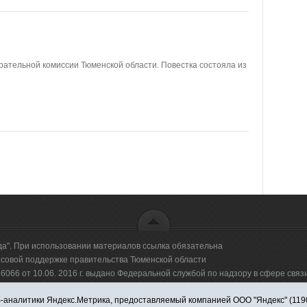
ательной комиссии Тюменской области. Повестка состояла из
да". При использовании материалов ссылка обязательна
овой поддержке правительства Тюменской области
66 от 10.06. 2016 г. выдано Федеральной службой по надзору в сфере свя
аналитики Яндекс.Метрика, предоставляемый компанией ООО "Яндекс" (119021,
оммерческая организация "Информационно-издательский центр "Красная звезд