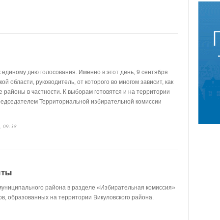
к единому дню голосования. Именно в этот день, 9 сентября
ой области, руководитель, от которого во многом зависит, как
е районы в частности. К выборам готовятся и на территории
председателем Территориальной избирательной комиссии
, 09:38
ыты
о муниципального района в разделе «Избирательная комиссия»
ов, образованных на территории Викуловского района.