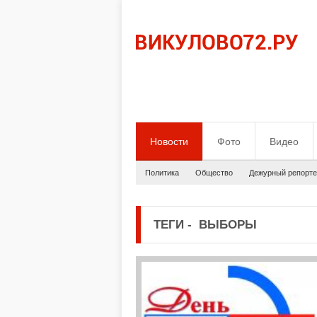
Новости
Фото
Видео
Политика
Общество
Дежурный репорте
ТЕГИ
-
ВЫБОРЫ