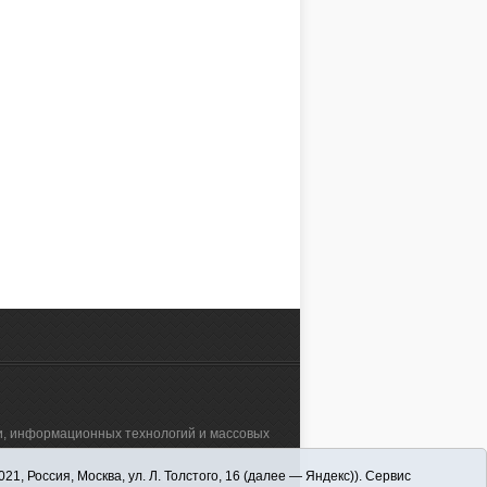
зи, информационных технологий и массовых
 Россия, Москва, ул. Л. Толстого, 16 (далее — Яндекс)). Сервис
а"" (627570, Тюменская обл., Викуловский