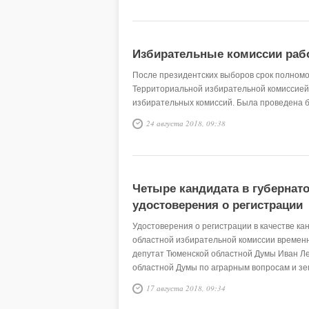
Избирательные комиссии раб
После президентских выборов срок полномо
Территориальной избирательной комиссией
избирательных комиссий. Была проведена 
24 августа 2018, 09:38
Четыре кандидата в губерна
удостоверения о регистрации
Удостоверения о регистрации в качестве ка
областной избирательной комиссии времен
депутат Тюменской областной Думы Иван Ле
областной Думы по аграрным вопросам и з
председателя Тюменской областной Думы В
17 августа 2018, 09:34