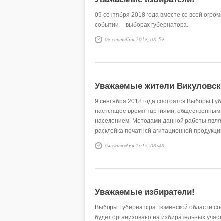
09 сентября 2018 года вместе со всей огро
событии -- выборах губернатора.
08 сентября 2018, 08:59
Уважаемые жители Викуловск
9 сентября 2018 года состоятся Выборы Гу
настоящее время партиями, общественными
населением. Методами данной работы являю
расклейка печатной агитационной продукци
04 сентября 2018, 08:48
Уважаемые избиратели!
Выборы Губернатора Тюменской области сост
будет организовано на избирательных участ