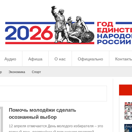
Аудио
Афиша
О нас
Официально
Контакт
р
Экономика
Спорт
Помочь молодёжи сделать
осознанный выбор
12 апреля отмечается День молодого избирателя – это