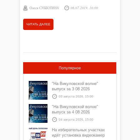
Олеся СУББОТИНА
06.07.2019, 10:00
ЧИТАТЬ
ЧИТАТЬ ДАЛЕЕ
Популярное
"На Викуловской волне"
выпуск за 3 08 2026
03 августа 2026, 15:00
"На Викуловской волне"
выпуск за 4 08 2026
04 августа 2026, 15:00
На избирательных участках
идёт установка видеокамер