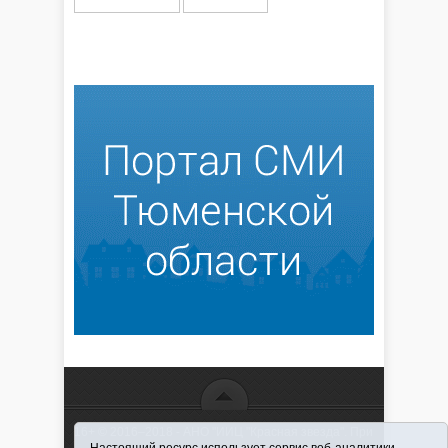
16+ © 2016–2018 - АНО "ИИЦ "Красная звезда". При