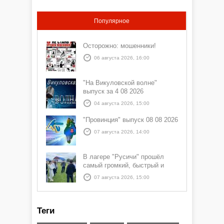
Популярное
Осторожно: мошенники!
06 августа 2026, 16:00
"На Викуловской волне"
выпуск за 4 08 2026
04 августа 2026, 15:00
"Провинция" выпуск 08 08 2026
07 августа 2026, 14:00
В лагере "Русичи" прошёл
самый громкий, быстрый и
азартный час дня — Спортчас
07 августа 2026, 15:00
Теги